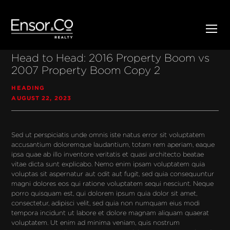
Head to Head: 2016 Property Boom vs
2007 Property Boom Copy 2
HEADING
AUGUST 22, 2023
Sed ut perspiciatis unde omnis iste natus error sit voluptatem 
accusantium doloremque laudantium, totam rem aperiam, eaque 
ipsa quae ab illo inventore veritatis et quasi architecto beatae 
vitae dicta sunt explicabo. Nemo enim ipsam voluptatem quia 
voluptas sit aspernatur aut odit aut fugit, sed quia consequuntur 
magni dolores eos qui ratione voluptatem sequi nesciunt. Neque 
porro quisquam est, qui dolorem ipsum quia dolor sit amet, 
consectetur, adipisci velit, sed quia non numquam eius modi 
tempora incidunt ut labore et dolore magnam aliquam quaerat 
voluptatem. Ut enim ad minima veniam, quis nostrum 