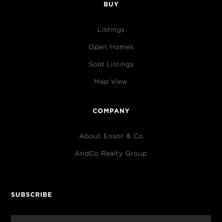
BUY
Listings
Open Homes
Sold Listings
Map View
COMPANY
About Ensor & Co
AndCo Realty Group
SUBSCRIBE